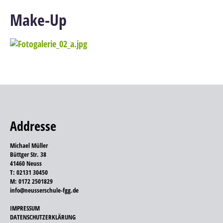
Make-Up
Addresse
Michael Müller
Büttger Str. 38
41460 Neuss
T: 02131 30450
M: 0172 2501829
info@neusserschule-fgg.de
IMPRESSUM
DATENSCHUTZERKLÄRUNG